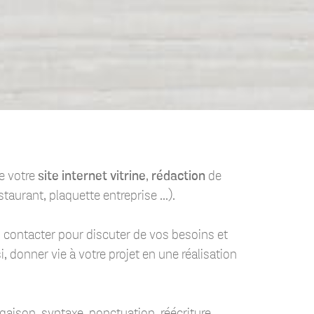
de votre
site internet vitrine
,
rédaction
de
aurant, plaquette entreprise ...)
.
s contacter pour discuter de vos besoins et
 donner vie à votre projet en une réalisation
aison, syntaxe, ponctuation, réécriture