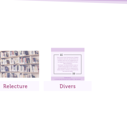
Relecture
Divers