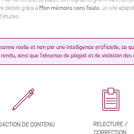
re dédiée grâce à
Mon mémoire sans faute
, un site adapté
d'études.
ne réelle et non par une intelligence artificielle, ce qui
endu, ainsi que l'absence de plagiat et de violation des 
RELECTURE /
DACTION DE CONTENU
CORRECTION