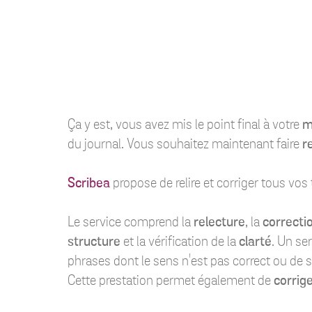
Ça y est, vous avez mis le point final à votre
m
du journal. Vous souhaitez maintenant faire
re
Scribea
propose de relire et corriger tous vos 
Le service comprend la
relecture
, la
correcti
structure
et la vérification de la
clarté
. Un se
phrases dont le sens n'est pas correct ou de su
Cette prestation permet également de
corrig