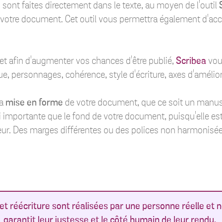
 sont faites directement dans le texte, au moyen de l'outil
ur votre document. Cet outil vous permettra également d'acc
 et afin d'augmenter vos chances d'être publié,
Scribea
vou
e, personnages, cohérence, style d'écriture, axes d'améliora
la
mise en forme
de votre document, que ce soit un manuscr
 importante que le fond de votre document, puisqu'elle est le
eur. Des marges différentes ou des polices non harmonisées
t réécriture sont réalisées par une personne réelle et non
garantit leur justesse et le côté humain de leur rendu.