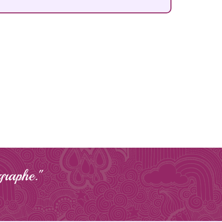
graphe."