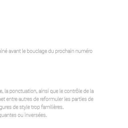
iné avant le bouclage du prochain numéro
, la ponctuation, ainsi que le contrôle de la
t entre autres de reformuler les parties de
ures de style trop familières.
quantes ou inversées.